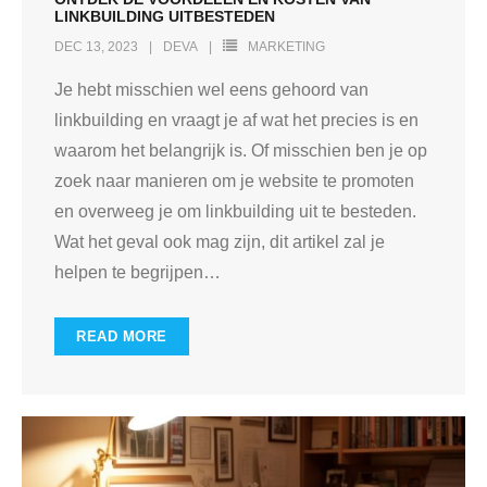
LINKBUILDING UITBESTEDEN
DEC 13, 2023
DEVA
MARKETING
Je hebt misschien wel eens gehoord van
linkbuilding en vraagt je af wat het precies is en
waarom het belangrijk is. Of misschien ben je op
zoek naar manieren om je website te promoten
en overweeg je om linkbuilding uit te besteden.
Wat het geval ook mag zijn, dit artikel zal je
helpen te begrijpen
…
READ MORE