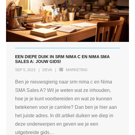
EEN DIEPE DUIK IN SRM NIMA C EN NIMA SMA
SALES A: JOUW GIDS!
SEP 5, 2023
DEVA
MARKETING
Ben je nieuwsgierig naar srm nima c en Nima
SMA Sales A? Wil je weten wat ze inhouden,
hoe je je kunt voorbereiden en wat ze kunnen
betekenen voor je carrière? Dan ben je hier aan
het juiste adres. In dit artikel duiken we diep in
deze onderwerpen en geven we je een
uitgebreide gids
…