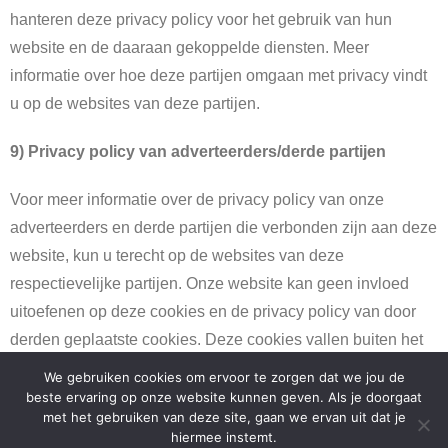
hanteren deze privacy policy voor het gebruik van hun
website en de daaraan gekoppelde diensten. Meer
informatie over hoe deze partijen omgaan met privacy vindt
u op de websites van deze partijen.
9) Privacy policy van adverteerders/derde partijen
Voor meer informatie over de privacy policy van onze
adverteerders en derde partijen die verbonden zijn aan deze
website, kun u terecht op de websites van deze
respectievelijke partijen. Onze website kan geen invloed
uitoefenen op deze cookies en de privacy policy van door
derden geplaatste cookies. Deze cookies vallen buiten het
bereik van de privacy policy deze website.
We gebruiken cookies om ervoor te zorgen dat we jou de
beste ervaring op onze website kunnen geven. Als je doorgaat
met het gebruiken van deze site, gaan we ervan uit dat je
hiermee instemt.