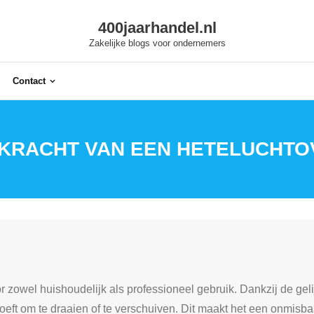
400jaarhandel.nl
Zakelijke blogs voor ondernemers
Contact
 KRACHT VAN EEN HETELUCHTO
r zowel huishoudelijk als professioneel gebruik. Dankzij de ge
hoeft om te draaien of te verschuiven. Dit maakt het een onmisb