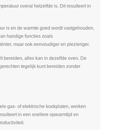
ratuur overal hetzelfde is. Dit resulteert in
tuur is en de warmte goed wordt vastgehouden,
van handige functies zoals
iënter, maar ook eenvoudiger en plezieriger.
lt bereiden, alles kan in dezelfde oven. De
erechten tegelijk kunt bereiden zonder
nele gas- of elektrische kookplaten, werken
esulteert in een snellere opwarmtijd en
ductiviteit.