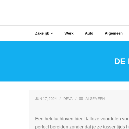
Skip
to
content
Zakelijk
Werk
Auto
Algemeen
DE
JUN 17, 2024
DEVA
ALGEMEEN
Een heteluchtoven biedt talloze voordelen voo
perfect bereiden zonder dat je ze tussentijds 