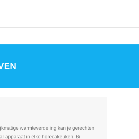
VEN
lijkmatige warmteverdeling kan je gerechten
aar apparaat in elke horecakeuken. Bij