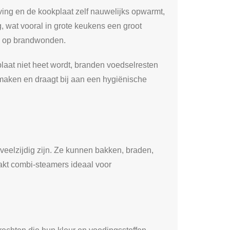
ving en de kookplaat zelf nauwelijks opwarmt,
g, wat vooral in grote keukens een groot
 is op brandwonden.
laat niet heet wordt, branden voedselresten
nmaken en draagt bij aan een hygiënische
elzijdig zijn. Ze kunnen bakken, braden,
akt combi-steamers ideaal voor