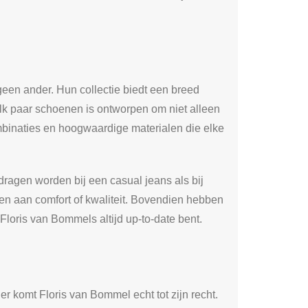
 geen ander. Hun collectie biedt een breed
Elk paar schoenen is ontworpen om niet alleen
ombinaties en hoogwaardige materialen die elke
dragen worden bij een casual jeans als bij
doen aan comfort of kwaliteit. Bovendien hebben
 Floris van Bommels altijd up-to-date bent.
er komt Floris van Bommel echt tot zijn recht.