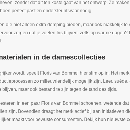
heven, zonder dat dit ten koste gaat van het ontwerp. Ze maken
choen perfect past en ondersteunt waar nodig.
 die niet alleen extra demping bieden, maar ook makkelijk te v
rvoor zorgen dat je voeten fris blijven, zelfs op warme dagen? 
t.
aterialen in de damescollecties
rijker wordt, speelt Floris van Bommel hier slim op in. Het me
uctieprocessen zo milieuvriendelijk mogelijk zijn. Leer, suède
 blijven, maar ook bestand te zijn tegen de tand des tijds.
investeren in een paar Floris van Bommel schoenen, wetende dat
len zijn. Bovendien draagt het merk actief bij aan initiatieven d
elijker maakt voor bewuste consumenten. Bekijk hun nieuwste c