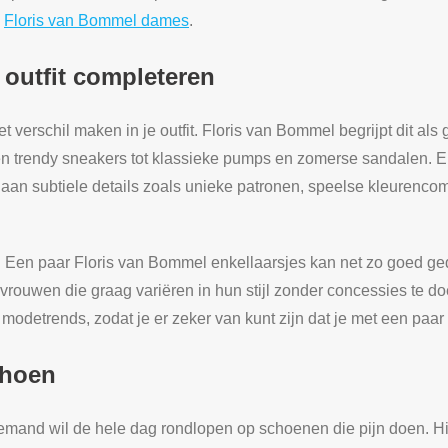
n
Floris van Bommel dames
.
e outfit completeren
 verschil maken in je outfit. Floris van Bommel begrijpt dit als
s en trendy sneakers tot klassieke pumps en zomerse sandalen. 
 aan subtiele details zoals unieke patronen, speelse kleurenc
n. Een paar Floris van Bommel enkellaarsjes kan net zo goed ge
j vrouwen die graag variëren in hun stijl zonder concessies te 
 modetrends, zodat je er zeker van kunt zijn dat je met een paar
choen
: niemand wil de hele dag rondlopen op schoenen die pijn doen. Hi