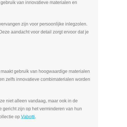
 gebruik van innovatieve materialen en
ervangen zijn voor persoonlijke inlegzolen.
Deze aandacht voor detail zorgt ervoor dat je
rk maakt gebruik van hoogwaardige materialen
, en zelfs innovatieve combimaterialen worden
 ze niet alleen vandaag, maar ook in de
ie gericht zijn op het verminderen van hun
ollectie op
Vabotti
.