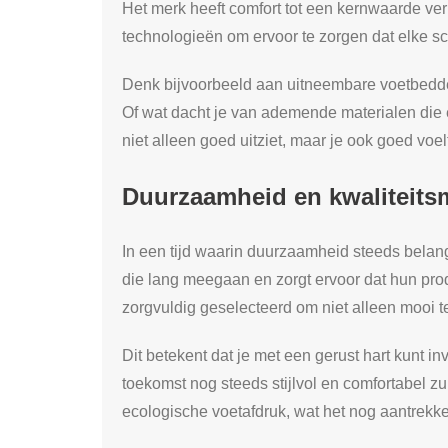
Het merk heeft comfort tot een kernwaarde ver
technologieën om ervoor te zorgen dat elke s
Denk bijvoorbeeld aan uitneembare voetbedden
Of wat dacht je van ademende materialen die e
niet alleen goed uitziet, maar je ook goed voel
Duurzaamheid en kwaliteitsm
In een tijd waarin duurzaamheid steeds belang
die lang meegaan en zorgt ervoor dat hun prod
zorgvuldig geselecteerd om niet alleen mooi te
Dit betekent dat je met een gerust hart kunt 
toekomst nog steeds stijlvol en comfortabel zul
ecologische voetafdruk, wat het nog aantrekk