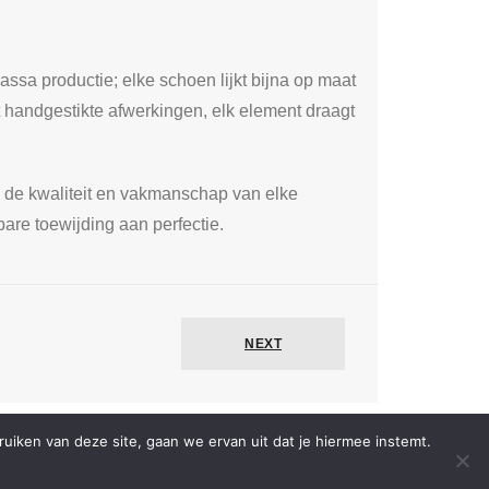
assa productie; elke schoen lijkt bijna op maat
 handgestikte afwerkingen, elk element draagt
in de kwaliteit en vakmanschap van elke
bare toewijding aan perfectie.
NEXT
iken van deze site, gaan we ervan uit dat je hiermee instemt.