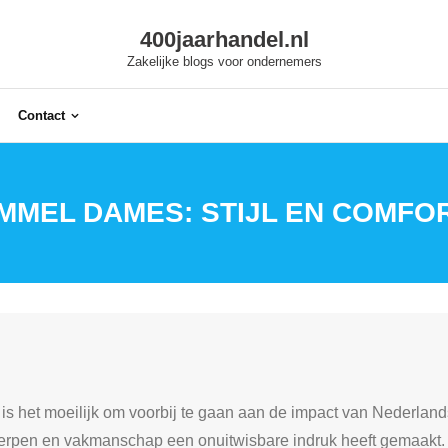
400jaarhandel.nl
Zakelijke blogs voor ondernemers
Contact
MMEL DAMES: STIJL EN COMFOR
, is het moeilijk om voorbij te gaan aan de impact van Nederla
werpen en vakmanschap een onuitwisbare indruk heeft gemaakt