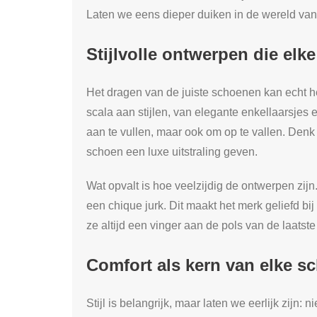
Laten we eens dieper duiken in de wereld va
Stijlvolle ontwerpen die elk
Het dragen van de juiste schoenen kan echt het
scala aan stijlen, van elegante enkellaarsje
aan te vullen, maar ook om op te vallen. Denk
schoen een luxe uitstraling geven.
Wat opvalt is hoe veelzijdig de ontwerpen zij
een chique jurk. Dit maakt het merk geliefd bi
ze altijd een vinger aan de pols van de laatste
Comfort als kern van elke s
Stijl is belangrijk, maar laten we eerlijk zijn