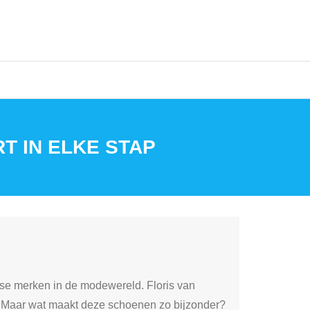
T IN ELKE STAP
ndse merken in de modewereld. Floris van
. Maar wat maakt deze schoenen zo bijzonder?