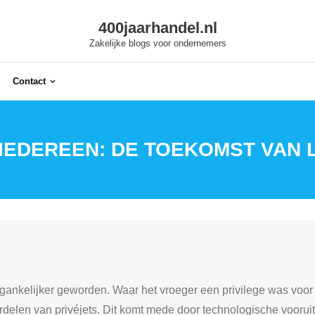
400jaarhandel.nl
Zakelijke blogs voor ondernemers
Contact
IEDEREEN: DE TOEKOMST VAN
oegankelijker geworden. Waar het vroeger een privilege was voor
rdelen van privéjets. Dit komt mede door technologische voorui