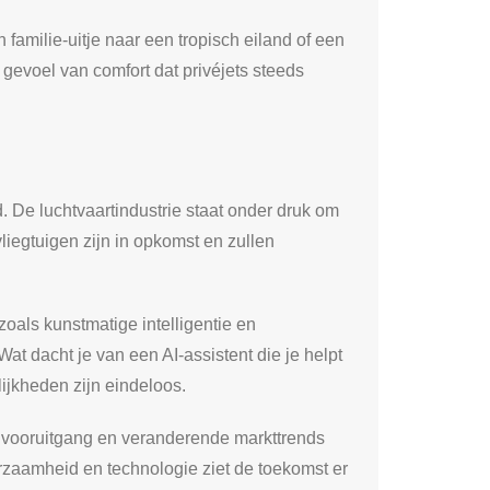
 familie-uitje naar een tropisch eiland of een
t gevoel van comfort dat privéjets steeds
. De luchtvaartindustrie staat onder druk om
vliegtuigen zijn in opkomst en zullen
zoals kunstmatige intelligentie en
 dacht je van een AI-assistent die je helpt
lijkheden zijn eindeloos.
he vooruitgang en veranderende markttrends
urzaamheid en technologie ziet de toekomst er