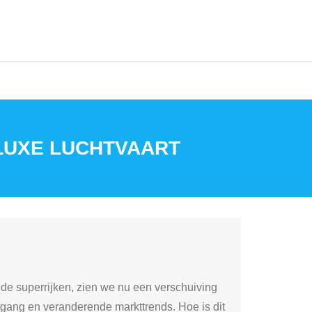
 LUXE LUCHTVAART
 de superrijken, zien we nu een verschuiving
tgang en veranderende markttrends. Hoe is dit