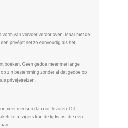
eze vorm van vervoer veroorloven. Maar met de
een privéjet net zo eenvoudig als het
kunt boeken. Geen gedoe meer met lange
en op z’n bestemming zonder al dat gedoe op
als privéjetreizen.
r meer mensen dan ooit tevoren. Dit
kelijke reizigers kan de tijdwinst die een
gaan.