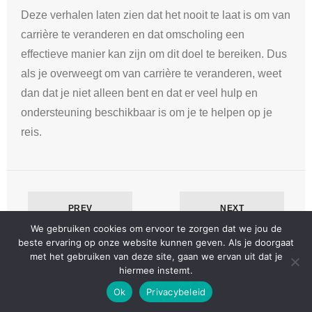
Deze verhalen laten zien dat het nooit te laat is om van
carrière te veranderen en dat omscholing een
effectieve manier kan zijn om dit doel te bereiken. Dus
als je overweegt om van carrière te veranderen, weet
dan dat je niet alleen bent en dat er veel hulp en
ondersteuning beschikbaar is om je te helpen op je
reis.
PREV
NEXT
We gebruiken cookies om ervoor te zorgen dat we jou de
beste ervaring op onze website kunnen geven. Als je doorgaat
met het gebruiken van deze site, gaan we ervan uit dat je
hiermee instemt.
Developed by
Shuttle Themes
. Powered by
WordPress
.
Ok
Privacybeleid